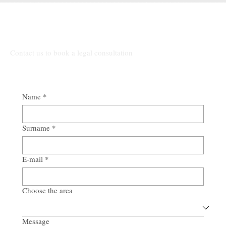
Contact us
Contact us to book a legal consultation
Name
*
Surname
*
E-mail
*
Choose the area
Message