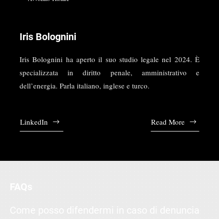
Iris Bolognini
Iris Bolognini ha aperto il suo studio legale nel 2024. È
specializzata in diritto penale, amministrativo e
dell’energia. Parla italiano, inglese e turco.
LinkedIn
Read More
FAQs
Come posso difendermi in caso di denuncia