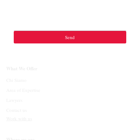
Send
What We Offer
Chi Siamo
Area of Expertise
Lawyers
Contact us
Work with us
Where we are