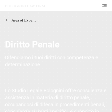
BOLOGNINI LAW FIRM
Area of Expertise
Diritto Penale
Difendiamo i tuoi diritti con competenza e
determinazione
Lo Studio Legale Bolognini offre consulenza e
assistenza in materia di diritto penale,
occupandosi di difesa in procedimenti penali,
consulenze su reati specifici, e supporto in